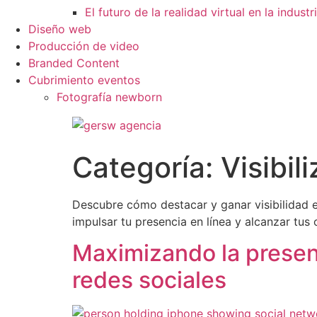
El futuro de la realidad virtual en la industr
Diseño web
Producción de video
Branded Content
Cubrimiento eventos
Fotografía newborn
Ir
al
contenido
Categoría:
Visibil
Descubre cómo destacar y ganar visibilidad e
impulsar tu presencia en línea y alcanzar tus 
Maximizando la presenc
redes sociales