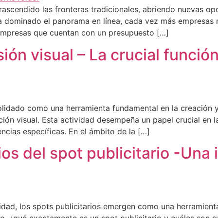
ha trascendido las fronteras tradicionales, abriendo nuevas
ha dominado el panorama en línea, cada vez más empresas r
 empresas que cuentan con un presupuesto […]
ón visual – La crucial función
onsolidado como una herramienta fundamental en la creación 
n visual. Esta actividad desempeña un papel crucial en l
ncias específicas. En el ámbito de la […]
os del spot publicitario -Una
idad, los spots publicitarios emergen como una herramienta