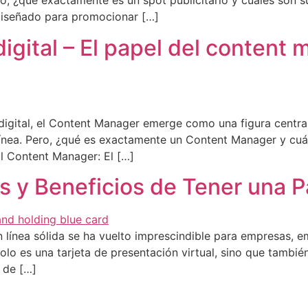
o, ¿qué exactamente es un spot publicitario y cuáles son s
 diseñado para promocionar […]
gital – El papel del content 
igital, el Content Manager emerge como una figura central 
línea. Pero, ¿qué es exactamente un Content Manager y cuál
l Content Manager: El […]
as y Beneficios de Tener una 
 en línea sólida se ha vuelto imprescindible para empresas
lo es una tarjeta de presentación virtual, sino que también
 de […]