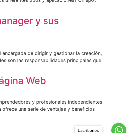
us diferentes tipos y aplicaciones? Un spot
manager y sus
encargada de dirigir y gestionar la creación,
es son las responsabilidades principales que
Página Web
, emprendedores y profesionales independientes
 ofrece una serie de ventajas y beneficios
Escríbenos