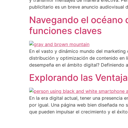
y transmitir mensajes de manera efectiva. Per
publicitario es un breve anuncio audiovisual
Navegando el océano di
funciones claves
En el vasto y dinámico mundo del marketing d
distribución y optimización de contenido en 
desempeña en el ámbito digital? Definiendo a
Explorando las Ventaj
En la era digital actual, tener una presencia
por igual. Una página web bien diseñada no so
que pueden impulsar el crecimiento y el éxito