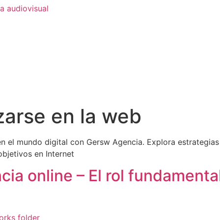
ia audiovisual
izarse en la web
n el mundo digital con Gersw Agencia. Explora estrategias
objetivos en Internet
ia online – El rol fundamental