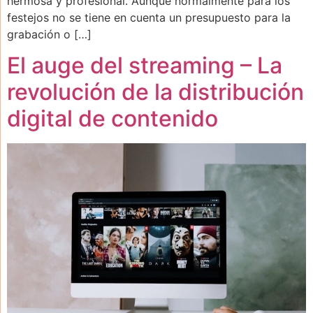
hermosa y profesional. Aunque normalmente para los
festejos no se tiene en cuenta un presupuesto para la
grabación o […]
El auge del streaming – La
revolución de la distribución
digital de contenido