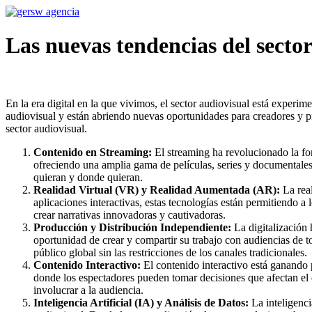
Las nuevas tendencias del sector
En la era digital en la que vivimos, el sector audiovisual está expe
audiovisual y están abriendo nuevas oportunidades para creadores y p
sector audiovisual.
Contenido en Streaming:
El streaming ha revolucionado la f
ofreciendo una amplia gama de películas, series y documentale
quieran y donde quieran.
Realidad Virtual (VR) y Realidad Aumentada (AR):
La real
aplicaciones interactivas, estas tecnologías están permitiendo
crear narrativas innovadoras y cautivadoras.
Producción y Distribución Independiente:
La digitalización 
oportunidad de crear y compartir su trabajo con audiencias de
público global sin las restricciones de los canales tradicionales.
Contenido Interactivo:
El contenido interactivo está ganando p
donde los espectadores pueden tomar decisiones que afectan el c
involucrar a la audiencia.
Inteligencia Artificial (IA) y Análisis de Datos:
La inteligenci