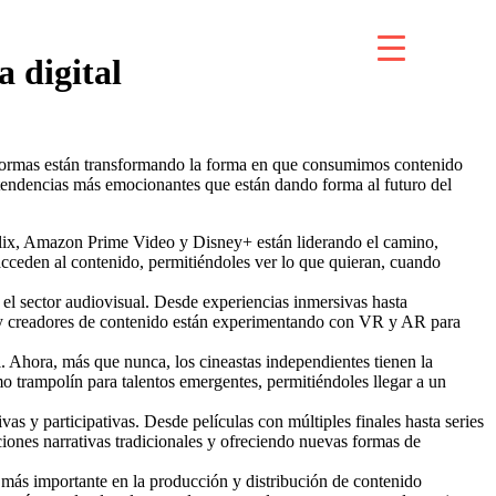
a digital
ataformas están transformando la forma en que consumimos contenido
 tendencias más emocionantes que están dando forma al futuro del
lix, Amazon Prime Video y Disney+ están liderando el camino,
cceden al contenido, permitiéndoles ver lo que quieran, cuando
 el sector audiovisual. Desde experiencias inmersivas hasta
tas y creadores de contenido están experimentando con VR y AR para
. Ahora, más que nunca, los cineastas independientes tienen la
 trampolín para talentos emergentes, permitiéndoles llegar a un
s y participativas. Desde películas con múltiples finales hasta series
ciones narrativas tradicionales y ofreciendo nuevas formas de
z más importante en la producción y distribución de contenido