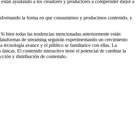
s están ayudando a los creadores y productores a comprender mejor a
transformando la forma en que consumimos y producimos contenido, y
 Si bien todas las tendencias mencionadas anteriormente están
s plataformas de streaming seguirán experimentando un crecimiento
tecnología avance y el público se familiarice con ellas. La
únicas. El contenido interactivo tiene el potencial de cambiar la
ucción y distribución de contenido.