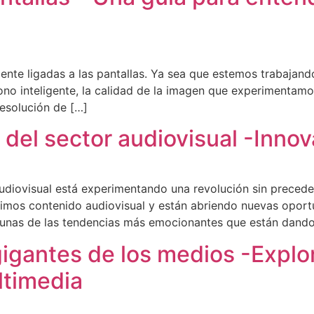
amente ligadas a las pantallas. Ya sea que estemos trabaja
ono inteligente, la calidad de la imagen que experimentam
resolución de […]
el sector audiovisual -Innova
r audiovisual está experimentando una revolución sin preced
imos contenido audiovisual y están abriendo nuevas oport
lgunas de las tendencias más emocionantes que están dand
gigantes de los medios -Explo
ltimedia