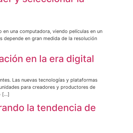
ndo en una computadora, viendo películas en un
os depende en gran medida de la resolución
ción en la era digital
entes. Las nuevas tecnologías y plataformas
unidades para creadores y productores de
o […]
rando la tendencia de