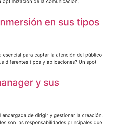
a optimización de la comunicación,
 inmersión en sus tipos
 esencial para captar la atención del público
us diferentes tipos y aplicaciones? Un spot
manager y sus
encargada de dirigir y gestionar la creación,
es son las responsabilidades principales que