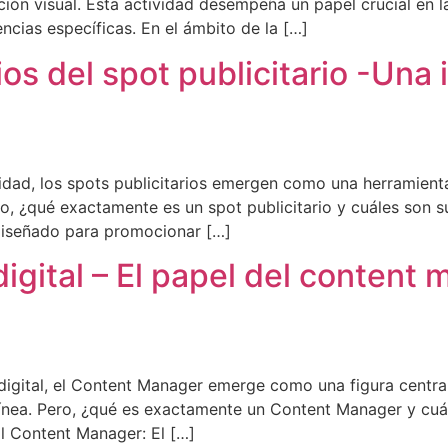
n visual. Esta actividad desempeña un papel crucial en l
ncias específicas. En el ámbito de la […]
os del spot publicitario -Una
idad, los spots publicitarios emergen como una herramienta
o, ¿qué exactamente es un spot publicitario y cuáles son s
 diseñado para promocionar […]
gital – El papel del content 
igital, el Content Manager emerge como una figura central 
línea. Pero, ¿qué es exactamente un Content Manager y cuál
l Content Manager: El […]