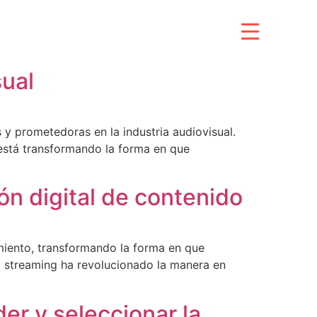
sual
 y prometedoras en la industria audiovisual.
 está transformando la forma en que
ión digital de contenido
imiento, transformando la forma en que
l streaming ha revolucionado la manera en
er y seleccionar la