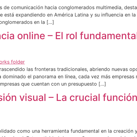
os de comunicación hacia conglomerados multimedia, desta
 está expandiendo en América Latina y su influencia en la
conglomerados en la […]
ia online – El rol fundamental
ha trascendido las fronteras tradicionales, abriendo nuevas
ha dominado el panorama en línea, cada vez más empresas r
 empresas que cuentan con un presupuesto […]
ón visual – La crucial función
onsolidado como una herramienta fundamental en la creación 