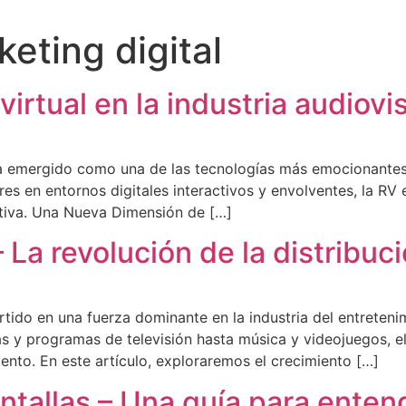
eting digital
 virtual en la industria audiovi
) ha emergido como una de las tecnologías más emocionantes
res en entornos digitales interactivos y envolventes, la RV
ativa. Una Nueva Dimensión de […]
 La revolución de la distribuc
rtido en una fuerza dominante en la industria del entreten
s y programas de televisión hasta música y videojuegos, e
nto. En este artículo, exploraremos el crecimiento […]
ntallas – Una guía para entend