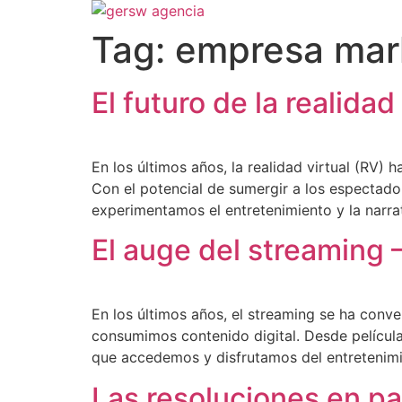
Tag:
empresa mark
El futuro de la realidad
En los últimos años, la realidad virtual (RV
Con el potencial de sumergir a los espectado
experimentamos el entretenimiento y la narr
El auge del streaming –
En los últimos años, el streaming se ha conve
consumimos contenido digital. Desde película
que accedemos y disfrutamos del entretenimie
Las resoluciones en pa