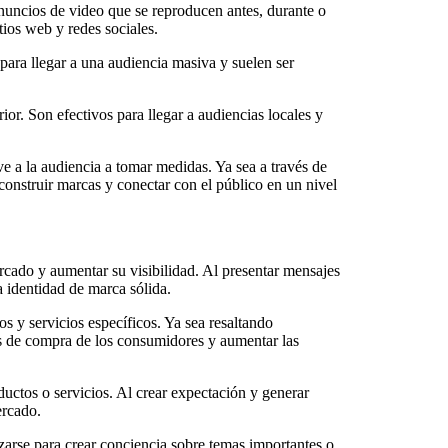
anuncios de video que se reproducen antes, durante o
ios web y redes sociales.
para llegar a una audiencia masiva y suelen ser
ior. Son efectivos para llegar a audiencias locales y
e a la audiencia a tomar medidas. Ya sea a través de
construir marcas y conectar con el público en un nivel
rcado y aumentar su visibilidad. Al presentar mensajes
 identidad de marca sólida.
 y servicios específicos. Ya sea resaltando
nes de compra de los consumidores y aumentar las
uctos o servicios. Al crear expectación y generar
ercado.
zarse para crear conciencia sobre temas importantes o