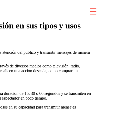
ión en sus tipos y usos
a atención del público y transmitir mensajes de manera
ravés de diversos medios como televisión, radio,
ue realicen una acción deseada, como comprar un
na duración de 15, 30 o 60 segundos y se transmiten en
el espectador en poco tiempo.
osos en su capacidad para transmitir mensajes