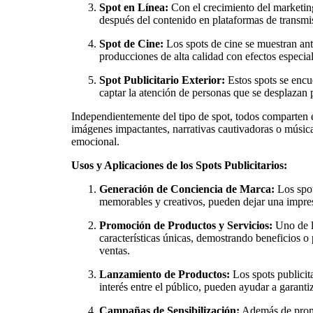
Spot en Línea:
Con el crecimiento del marketing
después del contenido en plataformas de transmi
Spot de Cine:
Los spots de cine se muestran ant
producciones de alta calidad con efectos especia
Spot Publicitario Exterior:
Estos spots se encue
captar la atención de personas que se desplazan p
Independientemente del tipo de spot, todos comparten e
imágenes impactantes, narrativas cautivadoras o música
emocional.
Usos y Aplicaciones de los Spots Publicitarios:
Generación de Conciencia de Marca:
Los spot
memorables y creativos, pueden dejar una impres
Promoción de Productos y Servicios:
Uno de lo
características únicas, demostrando beneficios o
ventas.
Lanzamiento de Productos:
Los spots publicit
interés entre el público, pueden ayudar a garanti
Campañas de Sensibilización:
Además de promov