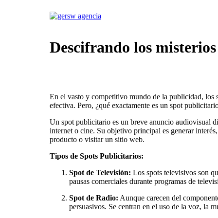
Skip
to
content
Descifrando los misterios
En el vasto y competitivo mundo de la publicidad, los 
efectiva. Pero, ¿qué exactamente es un spot publicitario
Un spot publicitario es un breve anuncio audiovisual d
internet o cine. Su objetivo principal es generar inte
producto o visitar un sitio web.
Tipos de Spots Publicitarios:
Spot de Televisión:
Los spots televisivos son q
pausas comerciales durante programas de televisi
Spot de Radio:
Aunque carecen del componente vi
persuasivos. Se centran en el uso de la voz, la m